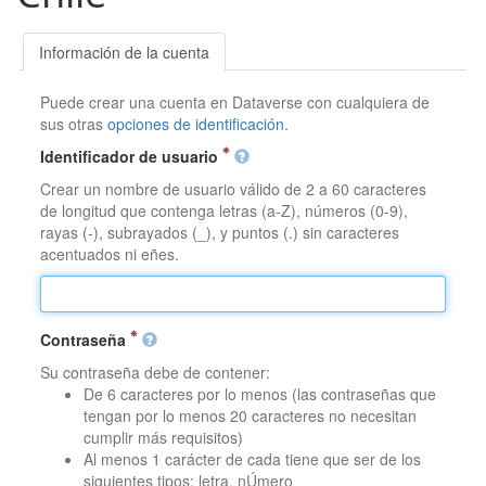
Información de la cuenta
Puede crear una cuenta en Dataverse con cualquiera de
sus otras
opciones de identificación
.
Identificador de usuario
Crear un nombre de usuario válido de 2 a 60 caracteres
de longitud que contenga letras (a-Z), números (0-9),
rayas (-), subrayados (_), y puntos (.) sin caracteres
acentuados ni eñes.
Contraseña
Su contraseña debe de contener:
De 6 caracteres por lo menos (las contraseñas que
tengan por lo menos 20 caracteres no necesitan
cumplir más requisitos)
Al menos 1 carácter de cada tiene que ser de los
siguientes tipos: letra, nÚmero