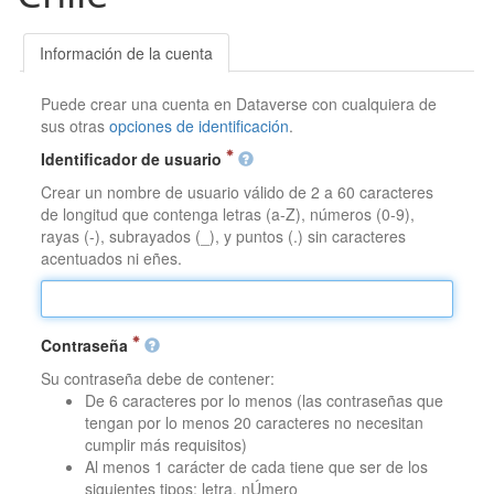
Información de la cuenta
Puede crear una cuenta en Dataverse con cualquiera de
sus otras
opciones de identificación
.
Identificador de usuario
Crear un nombre de usuario válido de 2 a 60 caracteres
de longitud que contenga letras (a-Z), números (0-9),
rayas (-), subrayados (_), y puntos (.) sin caracteres
acentuados ni eñes.
Contraseña
Su contraseña debe de contener:
De 6 caracteres por lo menos (las contraseñas que
tengan por lo menos 20 caracteres no necesitan
cumplir más requisitos)
Al menos 1 carácter de cada tiene que ser de los
siguientes tipos: letra, nÚmero