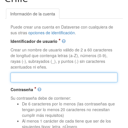
Información de la cuenta
Puede crear una cuenta en Dataverse con cualquiera de
sus otras
opciones de identificación
.
Identificador de usuario
Crear un nombre de usuario válido de 2 a 60 caracteres
de longitud que contenga letras (a-Z), números (0-9),
rayas (-), subrayados (_), y puntos (.) sin caracteres
acentuados ni eñes.
Contraseña
Su contraseña debe de contener:
De 6 caracteres por lo menos (las contraseñas que
tengan por lo menos 20 caracteres no necesitan
cumplir más requisitos)
Al menos 1 carácter de cada tiene que ser de los
siguientes tipos: letra, nÚmero