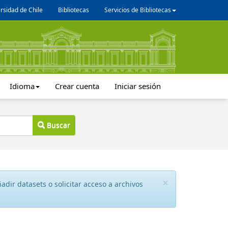
rsidad de Chile
Bibliotecas
Servicios de Bibliotecas
Idioma
Crear cuenta
Iniciar sesión
Buscar
×
dir datasets o solicitar acceso a archivos