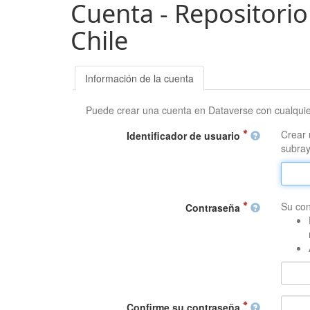
Cuenta - Repositorio
Chile
Información de la cuenta
Puede crear una cuenta en Dataverse con cualqui
Crear 
Identificador de usuario
subray
Su con
Contraseña
Confirme su contraseña