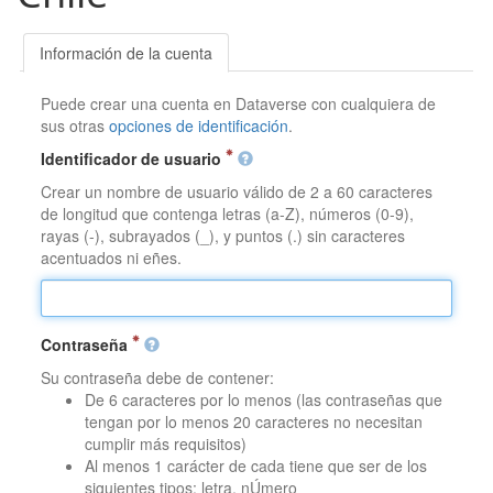
Información de la cuenta
Puede crear una cuenta en Dataverse con cualquiera de
sus otras
opciones de identificación
.
Identificador de usuario
Crear un nombre de usuario válido de 2 a 60 caracteres
de longitud que contenga letras (a-Z), números (0-9),
rayas (-), subrayados (_), y puntos (.) sin caracteres
acentuados ni eñes.
Contraseña
Su contraseña debe de contener:
De 6 caracteres por lo menos (las contraseñas que
tengan por lo menos 20 caracteres no necesitan
cumplir más requisitos)
Al menos 1 carácter de cada tiene que ser de los
siguientes tipos: letra, nÚmero