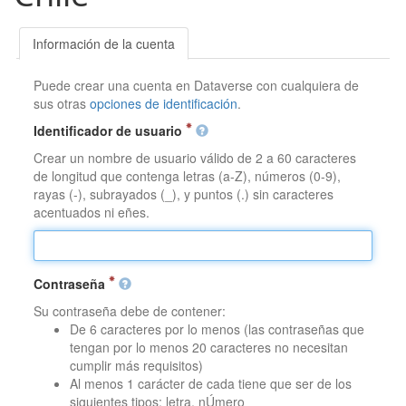
Información de la cuenta
Puede crear una cuenta en Dataverse con cualquiera de
sus otras
opciones de identificación
.
Identificador de usuario
Crear un nombre de usuario válido de 2 a 60 caracteres
de longitud que contenga letras (a-Z), números (0-9),
rayas (-), subrayados (_), y puntos (.) sin caracteres
acentuados ni eñes.
Contraseña
Su contraseña debe de contener:
De 6 caracteres por lo menos (las contraseñas que
tengan por lo menos 20 caracteres no necesitan
cumplir más requisitos)
Al menos 1 carácter de cada tiene que ser de los
siguientes tipos: letra, nÚmero