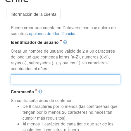
Información de la cuenta
Puede crear una cuenta en Dataverse con cualquiera de
sus otras
opciones de identificación
.
Identificador de usuario
Crear un nombre de usuario válido de 2 a 60 caracteres
de longitud que contenga letras (a-Z), números (0-9),
rayas (-), subrayados (_), y puntos (.) sin caracteres
acentuados ni eñes.
Contraseña
Su contraseña debe de contener:
De 6 caracteres por lo menos (las contraseñas que
tengan por lo menos 20 caracteres no necesitan
cumplir más requisitos)
Al menos 1 carácter de cada tiene que ser de los
siguientes tipos: letra, nÚmero