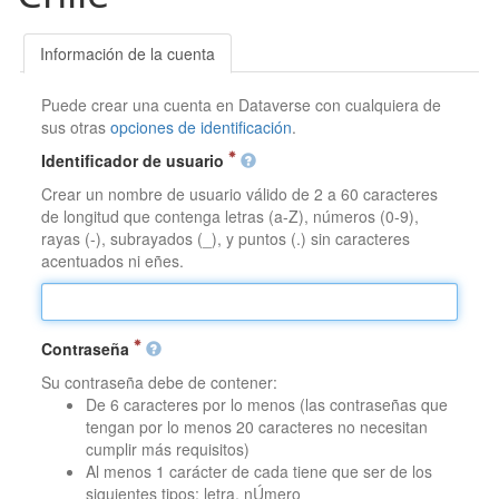
Información de la cuenta
Puede crear una cuenta en Dataverse con cualquiera de
sus otras
opciones de identificación
.
Identificador de usuario
Crear un nombre de usuario válido de 2 a 60 caracteres
de longitud que contenga letras (a-Z), números (0-9),
rayas (-), subrayados (_), y puntos (.) sin caracteres
acentuados ni eñes.
Contraseña
Su contraseña debe de contener:
De 6 caracteres por lo menos (las contraseñas que
tengan por lo menos 20 caracteres no necesitan
cumplir más requisitos)
Al menos 1 carácter de cada tiene que ser de los
siguientes tipos: letra, nÚmero