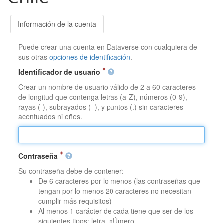
Información de la cuenta
Puede crear una cuenta en Dataverse con cualquiera de
sus otras
opciones de identificación
.
Identificador de usuario
Crear un nombre de usuario válido de 2 a 60 caracteres
de longitud que contenga letras (a-Z), números (0-9),
rayas (-), subrayados (_), y puntos (.) sin caracteres
acentuados ni eñes.
Contraseña
Su contraseña debe de contener:
De 6 caracteres por lo menos (las contraseñas que
tengan por lo menos 20 caracteres no necesitan
cumplir más requisitos)
Al menos 1 carácter de cada tiene que ser de los
siguientes tipos: letra, nÚmero