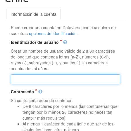
Información de la cuenta
Puede crear una cuenta en Dataverse con cualquiera de
sus otras
opciones de identificación
.
Identificador de usuario
Crear un nombre de usuario válido de 2 a 60 caracteres
de longitud que contenga letras (a-Z), números (0-9),
rayas (-), subrayados (_), y puntos (.) sin caracteres
acentuados ni eñes.
Contraseña
Su contraseña debe de contener:
De 6 caracteres por lo menos (las contraseñas que
tengan por lo menos 20 caracteres no necesitan
cumplir más requisitos)
Al menos 1 carácter de cada tiene que ser de los
siguientes tipos: letra, nÚmero