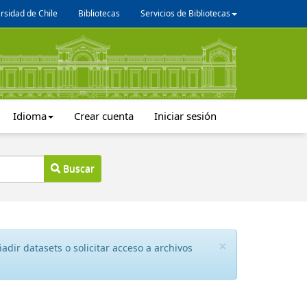
rsidad de Chile
Bibliotecas
Servicios de Bibliotecas
Idioma
Crear cuenta
Iniciar sesión
Buscar
×
dir datasets o solicitar acceso a archivos