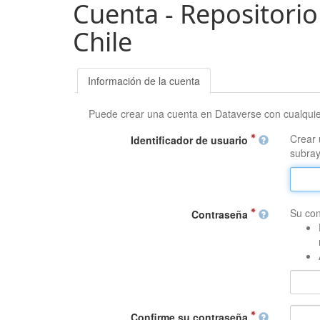
Cuenta - Repositorio
Chile
Información de la cuenta
Puede crear una cuenta en Dataverse con cualqui
Crear 
Identificador de usuario
subray
Su con
Contraseña
Confirme su contraseña