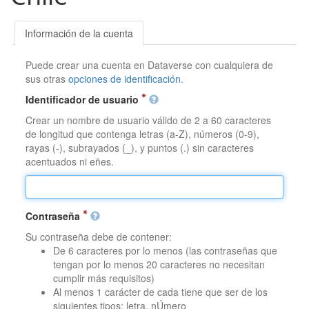
Información de la cuenta
Puede crear una cuenta en Dataverse con cualquiera de
sus otras
opciones de identificación
.
Identificador de usuario
Crear un nombre de usuario válido de 2 a 60 caracteres
de longitud que contenga letras (a-Z), números (0-9),
rayas (-), subrayados (_), y puntos (.) sin caracteres
acentuados ni eñes.
Contraseña
Su contraseña debe de contener:
De 6 caracteres por lo menos (las contraseñas que
tengan por lo menos 20 caracteres no necesitan
cumplir más requisitos)
Al menos 1 carácter de cada tiene que ser de los
siguientes tipos: letra, nÚmero