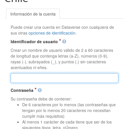
Información de la cuenta
Puede crear una cuenta en Dataverse con cualquiera de
sus otras
opciones de identificación
.
Identificador de usuario
Crear un nombre de usuario válido de 2 a 60 caracteres
de longitud que contenga letras (a-Z), números (0-9),
rayas (-), subrayados (_), y puntos (.) sin caracteres
acentuados ni eñes.
Contraseña
Su contraseña debe de contener:
De 6 caracteres por lo menos (las contraseñas que
tengan por lo menos 20 caracteres no necesitan
cumplir más requisitos)
Al menos 1 carácter de cada tiene que ser de los
siguientes tipos: letra, nÚmero