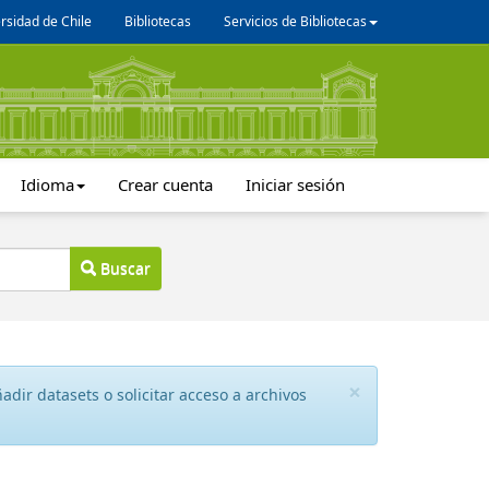
rsidad de Chile
Bibliotecas
Servicios de Bibliotecas
Idioma
Crear cuenta
Iniciar sesión
Buscar
×
dir datasets o solicitar acceso a archivos