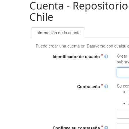
Cuenta - Repositorio
Chile
Información de la cuenta
Puede crear una cuenta en Dataverse con cualqui
Crear 
Identificador de usuario
subray
Su con
Contraseña
Confirme su contraseña