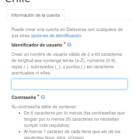
Información de la cuenta
Puede crear una cuenta en Dataverse con cualquiera de
sus otras
opciones de identificación
.
Identificador de usuario
Crear un nombre de usuario válido de 2 a 60 caracteres
de longitud que contenga letras (a-Z), números (0-9),
rayas (-), subrayados (_), y puntos (.) sin caracteres
acentuados ni eñes.
Contraseña
Su contraseña debe de contener:
De 6 caracteres por lo menos (las contraseñas que
tengan por lo menos 20 caracteres no necesitan
cumplir más requisitos)
Al menos 1 carácter de cada tiene que ser de los
siguientes tipos: letra, nÚmero