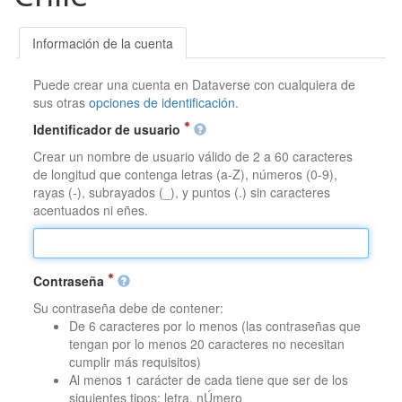
Información de la cuenta
Puede crear una cuenta en Dataverse con cualquiera de
sus otras
opciones de identificación
.
Identificador de usuario
Crear un nombre de usuario válido de 2 a 60 caracteres
de longitud que contenga letras (a-Z), números (0-9),
rayas (-), subrayados (_), y puntos (.) sin caracteres
acentuados ni eñes.
Contraseña
Su contraseña debe de contener:
De 6 caracteres por lo menos (las contraseñas que
tengan por lo menos 20 caracteres no necesitan
cumplir más requisitos)
Al menos 1 carácter de cada tiene que ser de los
siguientes tipos: letra, nÚmero