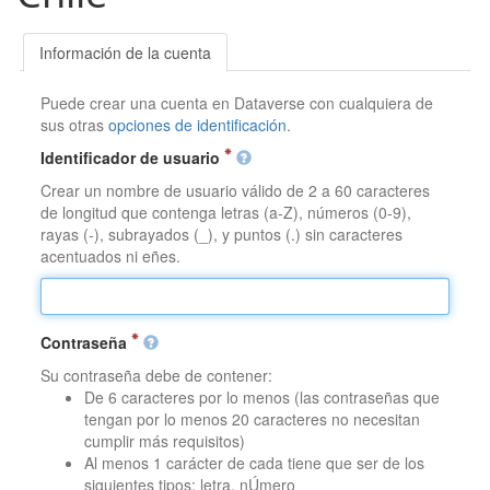
Información de la cuenta
Puede crear una cuenta en Dataverse con cualquiera de
sus otras
opciones de identificación
.
Identificador de usuario
Crear un nombre de usuario válido de 2 a 60 caracteres
de longitud que contenga letras (a-Z), números (0-9),
rayas (-), subrayados (_), y puntos (.) sin caracteres
acentuados ni eñes.
Contraseña
Su contraseña debe de contener:
De 6 caracteres por lo menos (las contraseñas que
tengan por lo menos 20 caracteres no necesitan
cumplir más requisitos)
Al menos 1 carácter de cada tiene que ser de los
siguientes tipos: letra, nÚmero