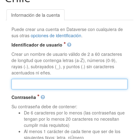
Información de la cuenta
Puede crear una cuenta en Dataverse con cualquiera de
sus otras
opciones de identificación
.
Identificador de usuario
Crear un nombre de usuario válido de 2 a 60 caracteres
de longitud que contenga letras (a-Z), números (0-9),
rayas (-), subrayados (_), y puntos (.) sin caracteres
acentuados ni eñes.
Contraseña
Su contraseña debe de contener:
De 6 caracteres por lo menos (las contraseñas que
tengan por lo menos 20 caracteres no necesitan
cumplir más requisitos)
Al menos 1 carácter de cada tiene que ser de los
siguientes tipos: letra, nÚmero