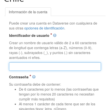
Información de la cuenta
Puede crear una cuenta en Dataverse con cualquiera de
sus otras
opciones de identificación
.
Identificador de usuario
Crear un nombre de usuario válido de 2 a 60 caracteres
de longitud que contenga letras (a-Z), números (0-9),
rayas (-), subrayados (_), y puntos (.) sin caracteres
acentuados ni eñes.
Contraseña
Su contraseña debe de contener:
De 6 caracteres por lo menos (las contraseñas que
tengan por lo menos 20 caracteres no necesitan
cumplir más requisitos)
Al menos 1 carácter de cada tiene que ser de los
siguientes tipos: letra, nÚmero