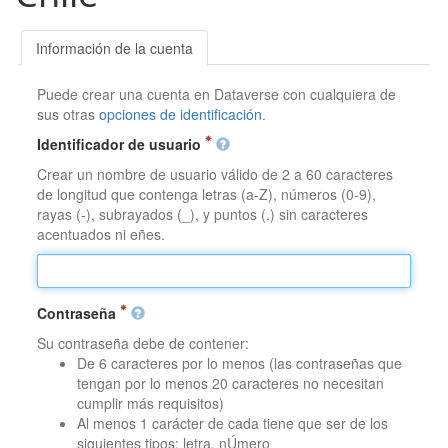
Información de la cuenta
Puede crear una cuenta en Dataverse con cualquiera de
sus otras
opciones de identificación
.
Identificador de usuario
Crear un nombre de usuario válido de 2 a 60 caracteres
de longitud que contenga letras (a-Z), números (0-9),
rayas (-), subrayados (_), y puntos (.) sin caracteres
acentuados ni eñes.
Contraseña
Su contraseña debe de contener:
De 6 caracteres por lo menos (las contraseñas que
tengan por lo menos 20 caracteres no necesitan
cumplir más requisitos)
Al menos 1 carácter de cada tiene que ser de los
siguientes tipos: letra, nÚmero