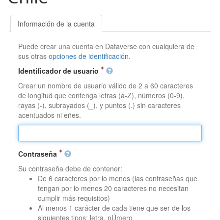
Información de la cuenta
Puede crear una cuenta en Dataverse con cualquiera de
sus otras
opciones de identificación
.
Identificador de usuario
Crear un nombre de usuario válido de 2 a 60 caracteres
de longitud que contenga letras (a-Z), números (0-9),
rayas (-), subrayados (_), y puntos (.) sin caracteres
acentuados ni eñes.
Contraseña
Su contraseña debe de contener:
De 6 caracteres por lo menos (las contraseñas que
tengan por lo menos 20 caracteres no necesitan
cumplir más requisitos)
Al menos 1 carácter de cada tiene que ser de los
siguientes tipos: letra, nÚmero