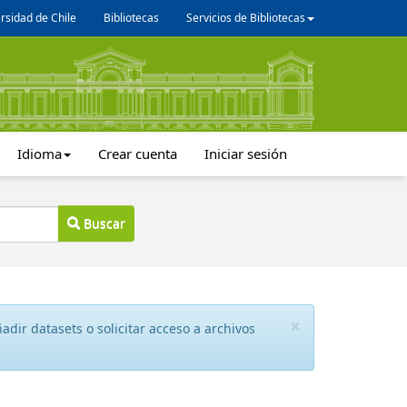
rsidad de Chile
Bibliotecas
Servicios de Bibliotecas
Idioma
Crear cuenta
Iniciar sesión
Buscar
×
dir datasets o solicitar acceso a archivos