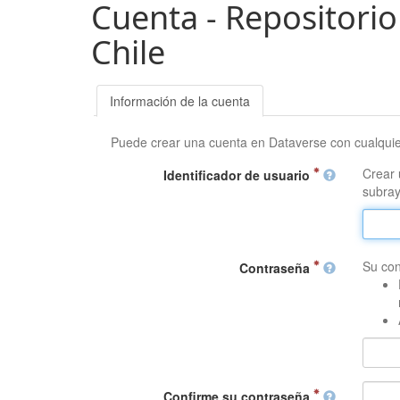
Cuenta - Repositorio
Chile
Información de la cuenta
Puede crear una cuenta en Dataverse con cualqui
Crear 
Identificador de usuario
subray
Su con
Contraseña
Confirme su contraseña