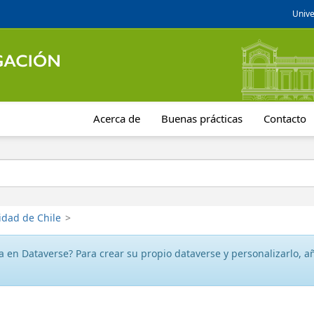
Unive
Acerca de
Buenas prácticas
Contacto
idad de Chile
>
 en Dataverse? Para crear su propio dataverse y personalizarlo, aña