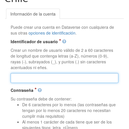
Información de la cuenta
Puede crear una cuenta en Dataverse con cualquiera de
sus otras
opciones de identificación
.
Identificador de usuario
Crear un nombre de usuario válido de 2 a 60 caracteres
de longitud que contenga letras (a-Z), números (0-9),
rayas (-), subrayados (_), y puntos (.) sin caracteres
acentuados ni eñes.
Contraseña
Su contraseña debe de contener:
De 6 caracteres por lo menos (las contraseñas que
tengan por lo menos 20 caracteres no necesitan
cumplir más requisitos)
Al menos 1 carácter de cada tiene que ser de los
siguientes tipos: letra, nÚmero