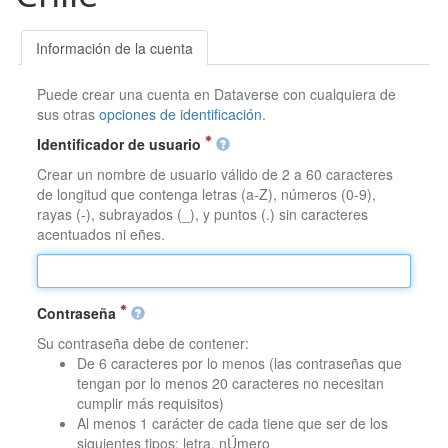
Información de la cuenta
Puede crear una cuenta en Dataverse con cualquiera de
sus otras
opciones de identificación
.
Identificador de usuario
Crear un nombre de usuario válido de 2 a 60 caracteres
de longitud que contenga letras (a-Z), números (0-9),
rayas (-), subrayados (_), y puntos (.) sin caracteres
acentuados ni eñes.
Contraseña
Su contraseña debe de contener:
De 6 caracteres por lo menos (las contraseñas que
tengan por lo menos 20 caracteres no necesitan
cumplir más requisitos)
Al menos 1 carácter de cada tiene que ser de los
siguientes tipos: letra, nÚmero