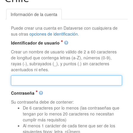
Información de la cuenta
Puede crear una cuenta en Dataverse con cualquiera de
sus otras
opciones de identificación
.
Identificador de usuario
Crear un nombre de usuario válido de 2 a 60 caracteres
de longitud que contenga letras (a-Z), números (0-9),
rayas (-), subrayados (_), y puntos (.) sin caracteres
acentuados ni eñes.
Contraseña
Su contraseña debe de contener:
De 6 caracteres por lo menos (las contraseñas que
tengan por lo menos 20 caracteres no necesitan
cumplir más requisitos)
Al menos 1 carácter de cada tiene que ser de los
siguientes tipos: letra, nÚmero