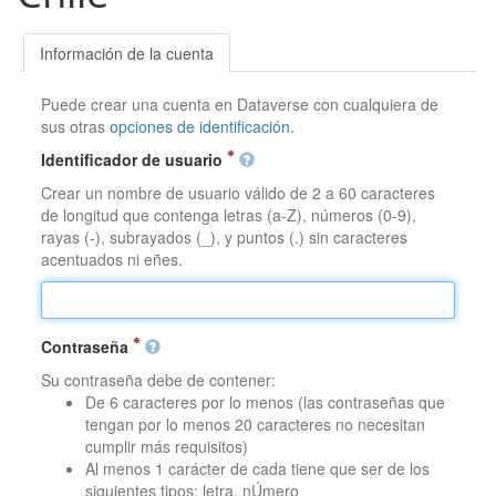
Información de la cuenta
Puede crear una cuenta en Dataverse con cualquiera de
sus otras
opciones de identificación
.
Identificador de usuario
Crear un nombre de usuario válido de 2 a 60 caracteres
de longitud que contenga letras (a-Z), números (0-9),
rayas (-), subrayados (_), y puntos (.) sin caracteres
acentuados ni eñes.
Contraseña
Su contraseña debe de contener:
De 6 caracteres por lo menos (las contraseñas que
tengan por lo menos 20 caracteres no necesitan
cumplir más requisitos)
Al menos 1 carácter de cada tiene que ser de los
siguientes tipos: letra, nÚmero