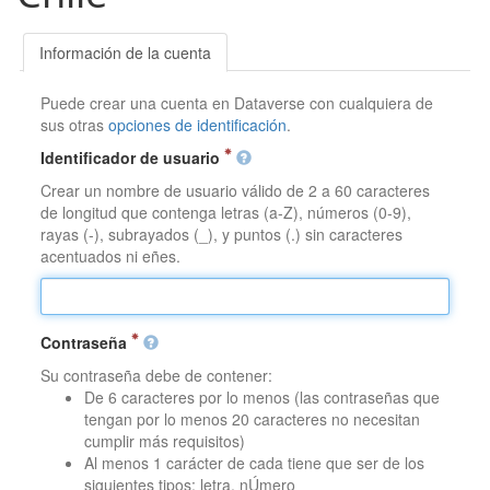
Información de la cuenta
Puede crear una cuenta en Dataverse con cualquiera de
sus otras
opciones de identificación
.
Identificador de usuario
Crear un nombre de usuario válido de 2 a 60 caracteres
de longitud que contenga letras (a-Z), números (0-9),
rayas (-), subrayados (_), y puntos (.) sin caracteres
acentuados ni eñes.
Contraseña
Su contraseña debe de contener:
De 6 caracteres por lo menos (las contraseñas que
tengan por lo menos 20 caracteres no necesitan
cumplir más requisitos)
Al menos 1 carácter de cada tiene que ser de los
siguientes tipos: letra, nÚmero