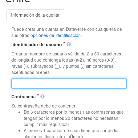
Información de la cuenta
Puede crear una cuenta en Dataverse con cualquiera de
sus otras
opciones de identificación
.
Identificador de usuario
Crear un nombre de usuario válido de 2 a 60 caracteres
de longitud que contenga letras (a-Z), números (0-9),
rayas (-), subrayados (_), y puntos (.) sin caracteres
acentuados ni eñes.
Contraseña
Su contraseña debe de contener:
De 6 caracteres por lo menos (las contraseñas que
tengan por lo menos 20 caracteres no necesitan
cumplir más requisitos)
Al menos 1 carácter de cada tiene que ser de los
siguientes tipos: letra, nÚmero