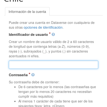
Información de la cuenta
Puede crear una cuenta en Dataverse con cualquiera de
sus otras
opciones de identificación
.
Identificador de usuario
Crear un nombre de usuario válido de 2 a 60 caracteres
de longitud que contenga letras (a-Z), números (0-9),
rayas (-), subrayados (_), y puntos (.) sin caracteres
acentuados ni eñes.
Contraseña
Su contraseña debe de contener:
De 6 caracteres por lo menos (las contraseñas que
tengan por lo menos 20 caracteres no necesitan
cumplir más requisitos)
Al menos 1 carácter de cada tiene que ser de los
siguientes tipos: letra, nÚmero