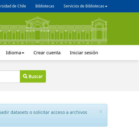
rsidad de Chile
Bibliotecas
Servicios de Bibliotecas
Idioma
Crear cuenta
Iniciar sesión
Buscar
×
dir datasets o solicitar acceso a archivos