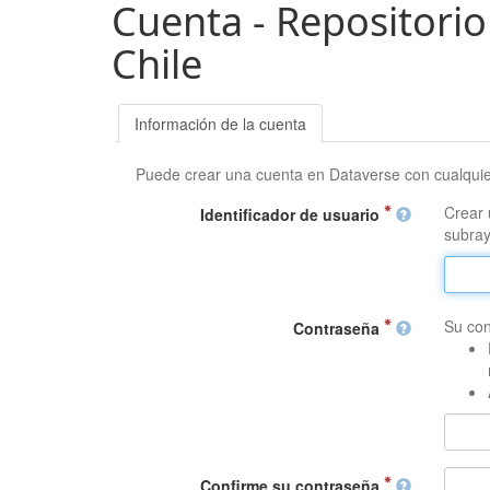
Cuenta - Repositorio
Chile
Información de la cuenta
Puede crear una cuenta en Dataverse con cualqui
Crear 
Identificador de usuario
subray
Su con
Contraseña
Confirme su contraseña