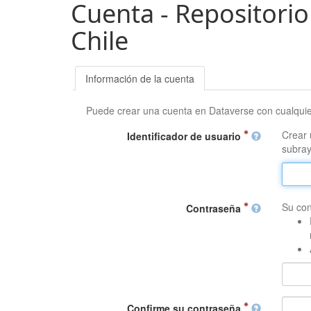
Cuenta - Repositorio
Chile
Información de la cuenta
Puede crear una cuenta en Dataverse con cualqui
Crear 
Identificador de usuario
subray
Su con
Contraseña
Confirme su contraseña