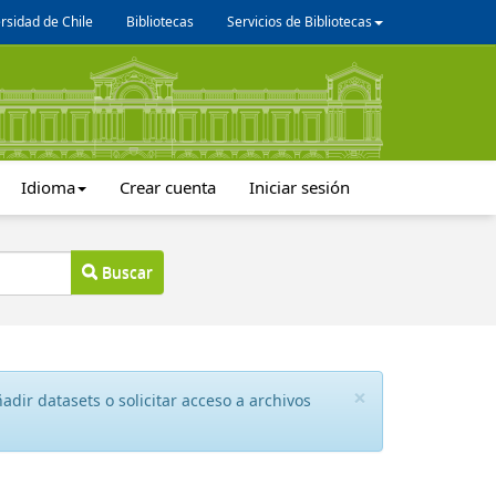
rsidad de Chile
Bibliotecas
Servicios de Bibliotecas
Idioma
Crear cuenta
Iniciar sesión
Buscar
×
dir datasets o solicitar acceso a archivos