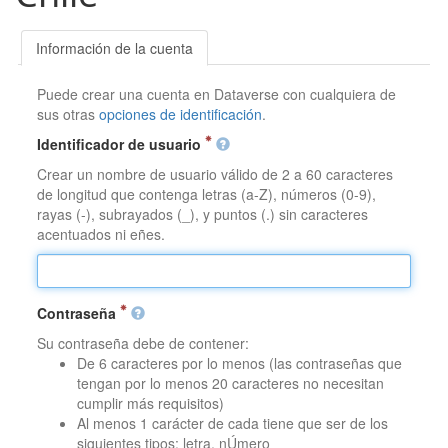
Información de la cuenta
Puede crear una cuenta en Dataverse con cualquiera de
sus otras
opciones de identificación
.
Identificador de usuario
Crear un nombre de usuario válido de 2 a 60 caracteres
de longitud que contenga letras (a-Z), números (0-9),
rayas (-), subrayados (_), y puntos (.) sin caracteres
acentuados ni eñes.
Contraseña
Su contraseña debe de contener:
De 6 caracteres por lo menos (las contraseñas que
tengan por lo menos 20 caracteres no necesitan
cumplir más requisitos)
Al menos 1 carácter de cada tiene que ser de los
siguientes tipos: letra, nÚmero