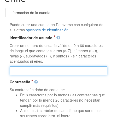
Información de la cuenta
Puede crear una cuenta en Dataverse con cualquiera de
sus otras
opciones de identificación
.
Identificador de usuario
Crear un nombre de usuario válido de 2 a 60 caracteres
de longitud que contenga letras (a-Z), números (0-9),
rayas (-), subrayados (_), y puntos (.) sin caracteres
acentuados ni eñes.
Contraseña
Su contraseña debe de contener:
De 6 caracteres por lo menos (las contraseñas que
tengan por lo menos 20 caracteres no necesitan
cumplir más requisitos)
Al menos 1 carácter de cada tiene que ser de los
siguientes tipos: letra, nÚmero