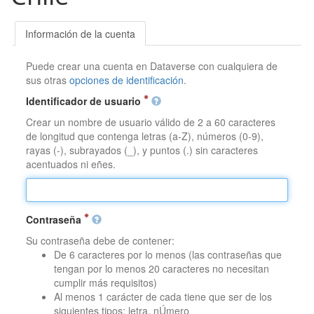
Información de la cuenta
Puede crear una cuenta en Dataverse con cualquiera de
sus otras
opciones de identificación
.
Identificador de usuario
Crear un nombre de usuario válido de 2 a 60 caracteres
de longitud que contenga letras (a-Z), números (0-9),
rayas (-), subrayados (_), y puntos (.) sin caracteres
acentuados ni eñes.
Contraseña
Su contraseña debe de contener:
De 6 caracteres por lo menos (las contraseñas que
tengan por lo menos 20 caracteres no necesitan
cumplir más requisitos)
Al menos 1 carácter de cada tiene que ser de los
siguientes tipos: letra, nÚmero