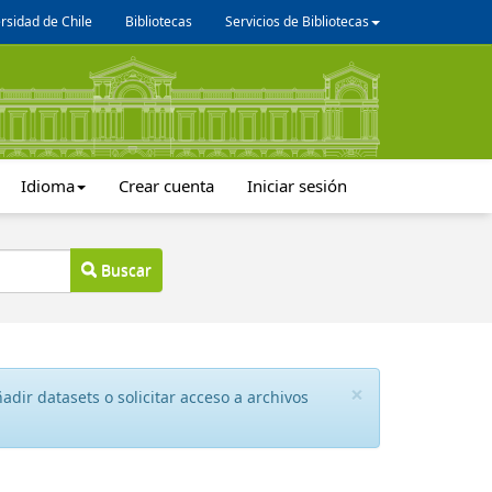
rsidad de Chile
Bibliotecas
Servicios de Bibliotecas
Idioma
Crear cuenta
Iniciar sesión
Buscar
×
dir datasets o solicitar acceso a archivos