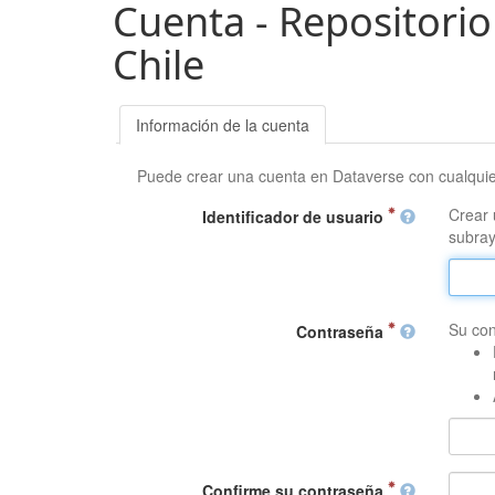
Cuenta - Repositorio
Chile
Información de la cuenta
Puede crear una cuenta en Dataverse con cualqui
Crear 
Identificador de usuario
subray
Su con
Contraseña
Confirme su contraseña