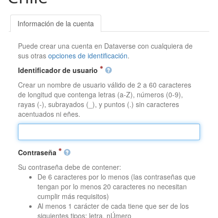
Información de la cuenta
Puede crear una cuenta en Dataverse con cualquiera de
sus otras
opciones de identificación
.
Identificador de usuario
Crear un nombre de usuario válido de 2 a 60 caracteres
de longitud que contenga letras (a-Z), números (0-9),
rayas (-), subrayados (_), y puntos (.) sin caracteres
acentuados ni eñes.
Contraseña
Su contraseña debe de contener:
De 6 caracteres por lo menos (las contraseñas que
tengan por lo menos 20 caracteres no necesitan
cumplir más requisitos)
Al menos 1 carácter de cada tiene que ser de los
siguientes tipos: letra, nÚmero