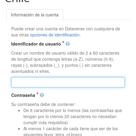
Información de la cuenta
Puede crear una cuenta en Dataverse con cualquiera de
sus otras
opciones de identificación
.
Identificador de usuario
Crear un nombre de usuario válido de 2 a 60 caracteres
de longitud que contenga letras (a-Z), números (0-9),
rayas (-), subrayados (_), y puntos (.) sin caracteres
acentuados ni eñes.
Contraseña
Su contraseña debe de contener:
De 6 caracteres por lo menos (las contraseñas que
tengan por lo menos 20 caracteres no necesitan
cumplir más requisitos)
Al menos 1 carácter de cada tiene que ser de los
siguientes tipos: letra, nÚmero