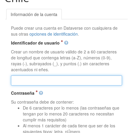
Información de la cuenta
Puede crear una cuenta en Dataverse con cualquiera de
sus otras
opciones de identificación
.
Identificador de usuario
Crear un nombre de usuario válido de 2 a 60 caracteres
de longitud que contenga letras (a-Z), números (0-9),
rayas (-), subrayados (_), y puntos (.) sin caracteres
acentuados ni eñes.
Contraseña
Su contraseña debe de contener:
De 6 caracteres por lo menos (las contraseñas que
tengan por lo menos 20 caracteres no necesitan
cumplir más requisitos)
Al menos 1 carácter de cada tiene que ser de los
siguientes tipos: letra, nÚmero