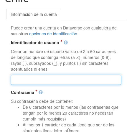
Información de la cuenta
Puede crear una cuenta en Dataverse con cualquiera de
sus otras
opciones de identificación
.
Identificador de usuario
Crear un nombre de usuario válido de 2 a 60 caracteres
de longitud que contenga letras (a-Z), números (0-9),
rayas (-), subrayados (_), y puntos (.) sin caracteres
acentuados ni eñes.
Contraseña
Su contraseña debe de contener:
De 6 caracteres por lo menos (las contraseñas que
tengan por lo menos 20 caracteres no necesitan
cumplir más requisitos)
Al menos 1 carácter de cada tiene que ser de los
siguientes tipos: letra, nÚmero