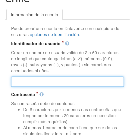
Información de la cuenta
Puede crear una cuenta en Dataverse con cualquiera de
sus otras
opciones de identificación
.
Identificador de usuario
Crear un nombre de usuario válido de 2 a 60 caracteres
de longitud que contenga letras (a-Z), números (0-9),
rayas (-), subrayados (_), y puntos (.) sin caracteres
acentuados ni eñes.
Contraseña
Su contraseña debe de contener:
De 6 caracteres por lo menos (las contraseñas que
tengan por lo menos 20 caracteres no necesitan
cumplir más requisitos)
Al menos 1 carácter de cada tiene que ser de los
siguientes tipos: letra, nÚmero