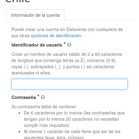
Información de la cuenta
Puede crear una cuenta en Dataverse con cualquiera de
sus otras
opciones de identificación
.
Identificador de usuario
Crear un nombre de usuario válido de 2 a 60 caracteres
de longitud que contenga letras (a-Z), números (0-9),
rayas (-), subrayados (_), y puntos (.) sin caracteres
acentuados ni eñes.
Contraseña
Su contraseña debe de contener:
De 6 caracteres por lo menos (las contraseñas que
tengan por lo menos 20 caracteres no necesitan
cumplir más requisitos)
Al menos 1 carácter de cada tiene que ser de los
siguientes tipos: letra, nÚmero