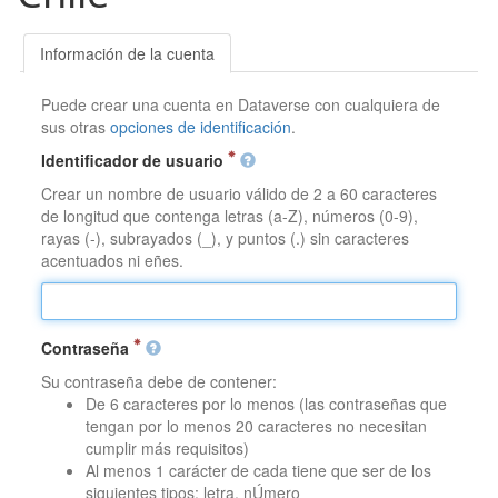
Información de la cuenta
Puede crear una cuenta en Dataverse con cualquiera de
sus otras
opciones de identificación
.
Identificador de usuario
Crear un nombre de usuario válido de 2 a 60 caracteres
de longitud que contenga letras (a-Z), números (0-9),
rayas (-), subrayados (_), y puntos (.) sin caracteres
acentuados ni eñes.
Contraseña
Su contraseña debe de contener:
De 6 caracteres por lo menos (las contraseñas que
tengan por lo menos 20 caracteres no necesitan
cumplir más requisitos)
Al menos 1 carácter de cada tiene que ser de los
siguientes tipos: letra, nÚmero