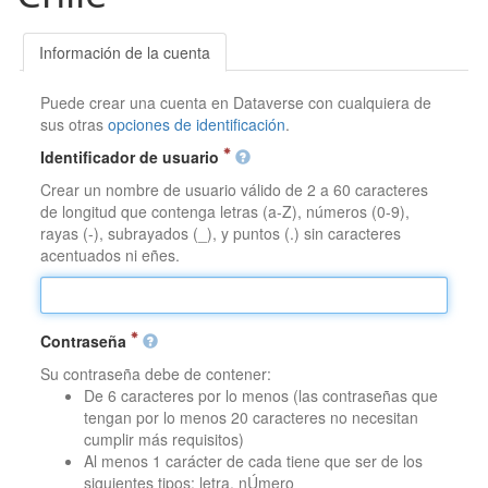
Información de la cuenta
Puede crear una cuenta en Dataverse con cualquiera de
sus otras
opciones de identificación
.
Identificador de usuario
Crear un nombre de usuario válido de 2 a 60 caracteres
de longitud que contenga letras (a-Z), números (0-9),
rayas (-), subrayados (_), y puntos (.) sin caracteres
acentuados ni eñes.
Contraseña
Su contraseña debe de contener:
De 6 caracteres por lo menos (las contraseñas que
tengan por lo menos 20 caracteres no necesitan
cumplir más requisitos)
Al menos 1 carácter de cada tiene que ser de los
siguientes tipos: letra, nÚmero