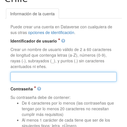
Información de la cuenta
Puede crear una cuenta en Dataverse con cualquiera de
sus otras
opciones de identificación
.
Identificador de usuario
Crear un nombre de usuario válido de 2 a 60 caracteres
de longitud que contenga letras (a-Z), números (0-9),
rayas (-), subrayados (_), y puntos (.) sin caracteres
acentuados ni eñes.
Contraseña
Su contraseña debe de contener:
De 6 caracteres por lo menos (las contraseñas que
tengan por lo menos 20 caracteres no necesitan
cumplir más requisitos)
Al menos 1 carácter de cada tiene que ser de los
siguientes tipos: letra, nÚmero