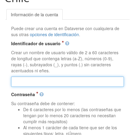
Información de la cuenta
Puede crear una cuenta en Dataverse con cualquiera de
sus otras
opciones de identificación
.
Identificador de usuario
Crear un nombre de usuario válido de 2 a 60 caracteres
de longitud que contenga letras (a-Z), números (0-9),
rayas (-), subrayados (_), y puntos (.) sin caracteres
acentuados ni eñes.
Contraseña
Su contraseña debe de contener:
De 6 caracteres por lo menos (las contraseñas que
tengan por lo menos 20 caracteres no necesitan
cumplir más requisitos)
Al menos 1 carácter de cada tiene que ser de los
siguientes tipos: letra, nÚmero