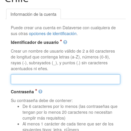
Información de la cuenta
Puede crear una cuenta en Dataverse con cualquiera de
sus otras
opciones de identificación
.
Identificador de usuario
Crear un nombre de usuario válido de 2 a 60 caracteres
de longitud que contenga letras (a-Z), números (0-9),
rayas (-), subrayados (_), y puntos (.) sin caracteres
acentuados ni eñes.
Contraseña
Su contraseña debe de contener:
De 6 caracteres por lo menos (las contraseñas que
tengan por lo menos 20 caracteres no necesitan
cumplir más requisitos)
Al menos 1 carácter de cada tiene que ser de los
siguientes tipos: letra, nÚmero