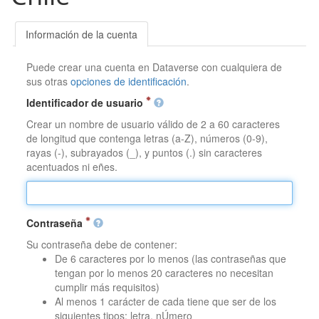
Información de la cuenta
Puede crear una cuenta en Dataverse con cualquiera de
sus otras
opciones de identificación
.
Identificador de usuario
Crear un nombre de usuario válido de 2 a 60 caracteres
de longitud que contenga letras (a-Z), números (0-9),
rayas (-), subrayados (_), y puntos (.) sin caracteres
acentuados ni eñes.
Contraseña
Su contraseña debe de contener:
De 6 caracteres por lo menos (las contraseñas que
tengan por lo menos 20 caracteres no necesitan
cumplir más requisitos)
Al menos 1 carácter de cada tiene que ser de los
siguientes tipos: letra, nÚmero