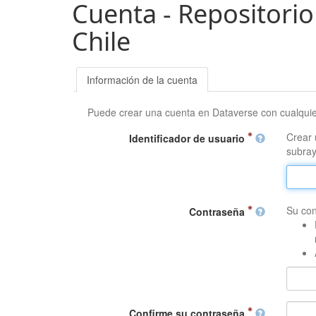
Cuenta - Repositorio
Chile
Información de la cuenta
Puede crear una cuenta en Dataverse con cualqui
Crear 
Identificador de usuario
subray
Su con
Contraseña
Confirme su contraseña