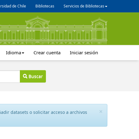
rsidad de Chile
Bibliotecas
Servicios de Bibliotecas
Idioma
Crear cuenta
Iniciar sesión
Buscar
×
dir datasets o solicitar acceso a archivos