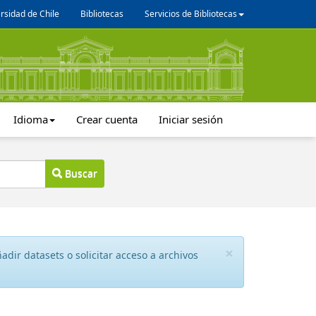
rsidad de Chile
Bibliotecas
Servicios de Bibliotecas
Idioma
Crear cuenta
Iniciar sesión
Buscar
×
dir datasets o solicitar acceso a archivos