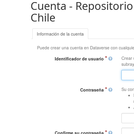
Cuenta - Repositorio
Chile
Información de la cuenta
Puede crear una cuenta en Dataverse con cualqui
Crear 
Identificador de usuario
subray
Su con
Contraseña
Confirme su contraseña