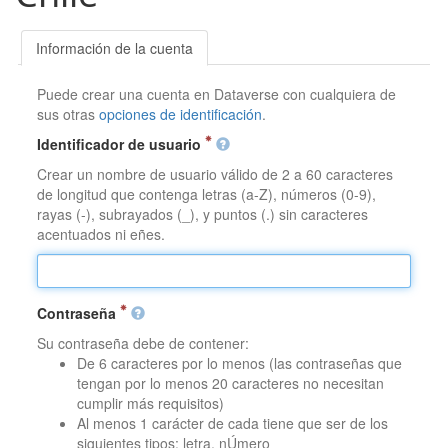
Información de la cuenta
Puede crear una cuenta en Dataverse con cualquiera de
sus otras
opciones de identificación
.
Identificador de usuario
Crear un nombre de usuario válido de 2 a 60 caracteres
de longitud que contenga letras (a-Z), números (0-9),
rayas (-), subrayados (_), y puntos (.) sin caracteres
acentuados ni eñes.
Contraseña
Su contraseña debe de contener:
De 6 caracteres por lo menos (las contraseñas que
tengan por lo menos 20 caracteres no necesitan
cumplir más requisitos)
Al menos 1 carácter de cada tiene que ser de los
siguientes tipos: letra, nÚmero